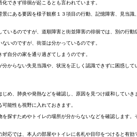
語化できず徘徊が起こるとも言われています。
背景にある要因を様子観察１３項目の行動、記憶障害、見当識
しているのですが、道順障害と街並障害の徘徊では、別の行動
いないのですが、街並は分かっているのです。
きず自分の家を通り過ぎてしまうのです。
が分からない失見当識や、状況を正しく認識できずに困惑して
はじめ、肺炎や発熱などを確認し、原因を見つけ緩和していき
る可能性も視野に入れておきます。
物を探すためやトイレの場所が分からないなどを確認します。
の対応では、本人の部屋やトイレに名札や目印をつけると有効