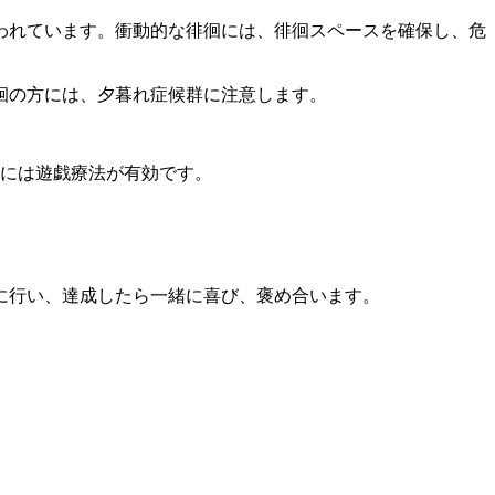
われています。衝動的な徘徊には、徘徊スペースを確保し、危
徊の方には、夕暮れ症候群に注意します。
ンには遊戯療法が有効です。
に行い、達成したら一緒に喜び、褒め合います。