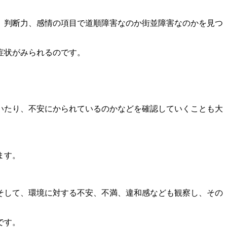
、判断力、感情の項目で道順障害なのか街並障害なのかを見つ
症状がみられるのです。
いたり、不安にかられているのかなどを確認していくことも大
ます。
そして、環境に対する不安、不満、違和感なども観察し、その
です。