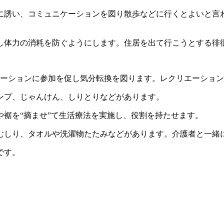
に誘い、コミュニケーションを図り散歩などに行くとよいと言
し体力の消耗を防ぐようにします。住居を出て行こうとする徘
エーションに参加を促し気分転換を図ります。レクリエーショ
ランプ、じゃんけん、しりとりなどがあります。
裾を“摘ませ”て生活療法を実施し、役割を持たせます。
むしり、タオルや洗濯物たたみなどがあります。介護者と一緒
です。