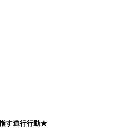
指す道行行動★