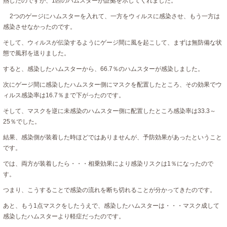
熱したのですが、1匹のハムスターが証拠を示してくれました。
2つのゲージにハムスターを入れて、一方をウィルスに感染させ、もう一方は
感染させなかったのです。
そして、ウィルスが伝染するようにゲージ間に風を起こして、まずは無防備な状
態で風邪を送りました。
すると、感染したハムスターから、66.7％のハムスターが感染しました。
次にゲージ間に感染したハムスター側にマスクを配置したところ、その効果でウ
ィルス感染率は16.7％まで下がったのです。
そして、マスクを逆に未感染のハムスター側に配置したところ感染率は33.3～
25％でした。
結果、感染側が装着した時ほどではありませんが、予防効果があったということ
です。
では、両方が装着したら・・・相乗効果により感染リスクは1％になったので
す。
つまり、こうすることで感染の流れを断ち切れることが分かってきたのです。
あと、もう1点マスクをしたうえで、感染したハムスターは・・・マスク成して
感染したハムスターより軽症だったのです。