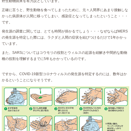
野生動物由来を有力説としています。
正確に言うと、野生動物を食べてしまったために、元々人間界にあまり接触しな
かった病原体が人間に移ってしまい、感染症となってしまったということ・・・
です。
発生源の調査に関しては、とても時間が掛かるでしょう・・・なぜならばMERS
の発生源を特定した際には、ラクダと人間の症状を結びつけるだけで1年かかっ
ています。
また、SARSについてはコウモリの役割とウィルスの起源を紐解き中間的な動物
種の役割を理解するまでに5年もかかっているのです。
ですから、COVID-19新型コロナウィルスの発生源を特定するのには、数年はか
かるということになりそうです。