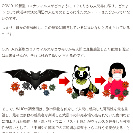
COVID-19新型コロナウィルスがどのようにコウモリから人間界に移り、どのよ
うにして武漢や武漢の周辺の人たちのところに来たのか・・・まだ分かっていな
いのです。
つまり、ほかの動物種も、この感染に関与しているに違いないと考えられている
のです。
COVID-19新型コロナウィルスがコウモリから人間に直接感染した可能性も否定
は出来ませんが、それは極めて低いと言えるのです。
そこで、WHOの調査団は、別の動物を仲介して人間に感染した可能性を最も重
視し、最初に多数の感染者が判明した武漢市の卸売市場で売られていた食肉など
に加工された動物（猪・鹿・狸・ワニ・リス・針鼠）がウィルスを仲介した可能
性が高いとして、「中国や近隣国での広範囲な調査をさらに行う必要がある」と