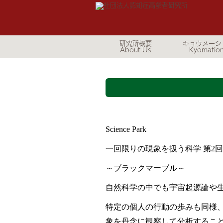
研究所概要
キョウメーシ
Science Park
一回限りの現象を扱う科学 第
2
回
～ブラックマーブル～
自然科学の中でも宇宙起源論や
特定の個人の行動の歩みも同様
象を丹念に観察して分析するこ