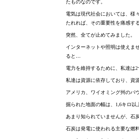
たものなのです。
電気は現代社会においては、様
たれれば、その重要性を痛感す
突然、全てが止めてみました。
インターネットや照明は使えま
ると…
電力を維持するために、私達は
2
私達は資源に依存しており、資
アメリカ、ワイオミング州のパ
掘られた地面の幅は、
1,6
キロ以
あまり知られていませんが、石
石炭は発電に使われる主要な燃