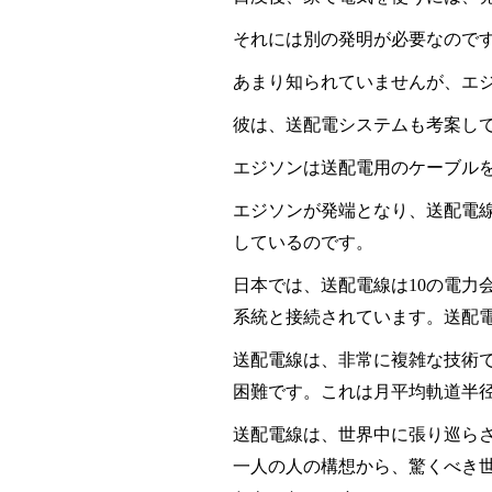
それには別の発明が必要なので
あまり知られていませんが、エ
彼は、送配電システムも考案し
エジソンは送配電用のケーブル
エジソンが発端となり、送配電
しているのです。
日本では、送配電線は
10
の電力
系統と接続されています。送配
送配電線は、非常に複雑な技術
困難です。これは月平均軌道半
送配電線は、世界中に張り巡ら
一人の人の構想から、驚くべき