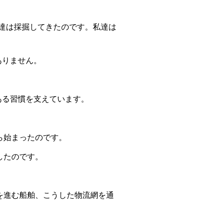
達は採掘してきたのです。私達は
ありません。
ある習慣を支えています。
ら始まったのです。
したのです。
を進む船舶、こうした物流網を通