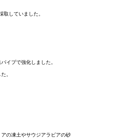
採取していました。
鉄パイプで強化しました。
した。
リアの凍土やサウジアラビアの砂