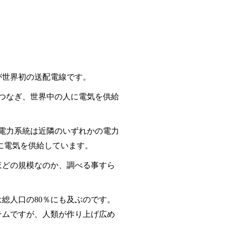
が世界初の送配電線です。
つなぎ、世界中の人に電気を供給
電力系統は近隣のいずれかの電力
に電気を供給しています。
ほどの規模なのか、調べる事すら
は総人口の
80
％にも及ぶのです。
テムですが、人類が作り上げ広め