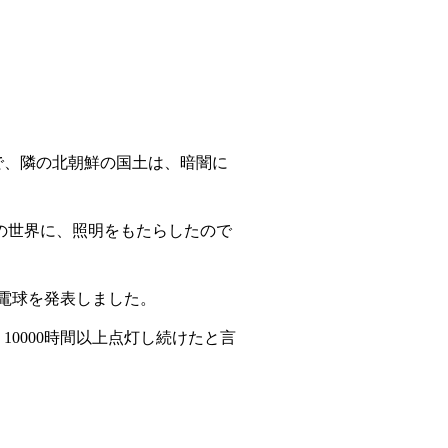
で、隣の北朝鮮の国土は、暗闇に
の世界に、照明をもたらしたので
電球を発表しました。
、
10000
時間以上点灯し続けたと言