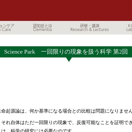
ョンケア
認知症とは
研修・講演
K
Science Park 一回限りの現象を扱う科学 第2回
生命起源論は、何か基準になる場合との比較は問題になりませ
、それ自体はただ一回限りの現象で、反復可能なことを証明で
とは、科学の研究には必要なのです…