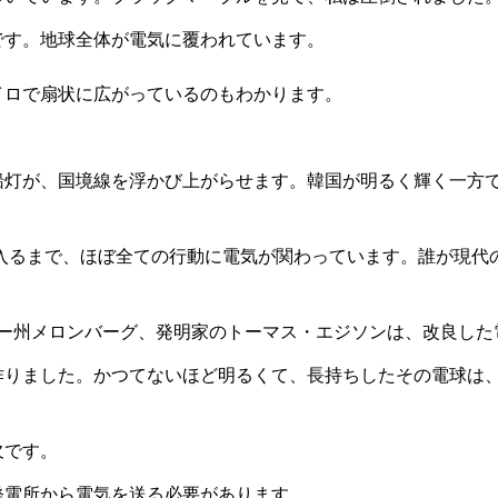
です。地球全体が電気に覆われています。
イロで扇状に広がっているのもわかります。
船灯が、国境線を浮かび上がらせます。韓国が明るく輝く一方
に入るまで、ほぼ全ての行動に電気が関わっています。誰が現代
ー州メロンバーグ、発明家のトーマス・エジソンは、改良した
作りました。かつてないほど明るくて、長持ちしたその電球は
欠です。
発電所から電気を送る必要があります。