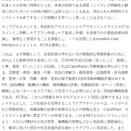
伝達とその共有に時間がとられ、本来の目的である課題（ニーズ）の明確化と解
決に向けたサービス内容の検討には至らないこともある。決められた時間内でカ
ンフレンスを終了することの困難さを苦々しく思ったことは少なくない。
そこでアセスメントを、包括的なアセスメントとケアマネジメントサイクル(アセ
スメント→判断→ケアプラン作成→ケア提供→評価）を現場での介護負担感を軽
減し、無理なく実現することを課題とし、ＩＴを活用したKyomation Care
InterfaceＳｙｓｔｅｍ：KCISを開発した。
これは、まず情報として、自覚症状が伴わない方の客観的な情報収集のために、
次のような観察項目を追加している。①SOAP方式の記録（言ったこと、観察し
た事、感想、行ったこと）の記録。これはCaps/Rapsに判断根拠を明らかにでき
る。②態度・表情・服装・行動・言語の理解力・構音障害・記憶障害・見当識障
害・思考・計算・判断・感情・意欲の様子観察13項目③精神機能評価法ＭＥＮ
FIS（認知機能・動機付け機能・感情機能の評価）④睡眠排泄パターン（排泄と
睡眠によるパターンをグラフ化して生活リズムを明らかにする）⑤知的機能検査
である。KCISは、これらの情報をＭＤＳのアセスメント項目に反映できるような
システムとした。この仕組みを活用することでケアマネージャーは、トリガーさ
れた問題領域と、画像診断の結果や各療法士などの情報も交え、Caps/Raps、ガ
イドラインを参考に暫定プランが作成できる。これをNET上のカンファレンスに
より、その人の嗜好や人生の背景、脳機能の状態などから包括的に課題抽出し
て、解決に向けた対応や生活支援内容を細かくケアプランに言語化した。また、