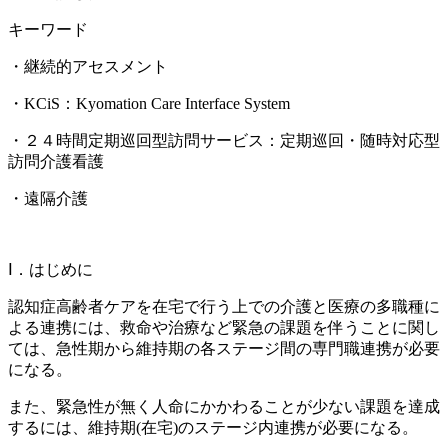
キーワード
・継続的アセスメント
・KCiS：Kyomation Care Interface System
・２４時間定期巡回型訪問サービス：定期巡回・随時対応型
訪問介護看護
・遠隔介護
Ⅰ．はじめに
認知症高齢者ケアを在宅で行う上での介護と医療の多職種に
よる連携には、救命や治療など緊急の課題を伴うことに関し
ては、急性期から維持期の各ステージ間の専門職連携が必要
になる。
また、緊急性が無く人命にかかわることが少ない課題を達成
するには、維持期(在宅)のステージ内連携が必要になる。