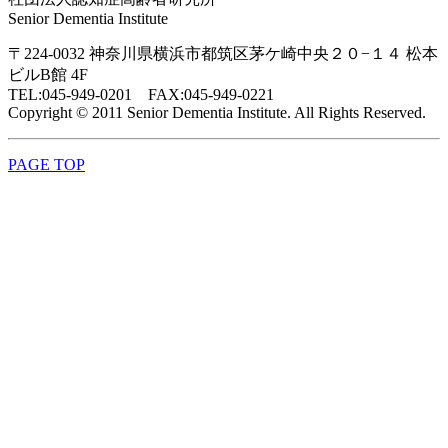
Senior Dementia Institute
〒224-0032 神奈川県横浜市都筑区茅ケ崎中央２０−１４ 松本
ビルB館 4F
TEL:045-949-0201 FAX:045-949-0221
Copyright © 2011 Senior Dementia Institute. All Rights Reserved.
PAGE TOP