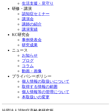
生活支援・見守り
研修・講演
認知症セミナー
講演会
講師の紹介
講演実績
KC研究会
事例発表会
研究成果
ニュース
お知らせ
ブログ
コラム
動画・画像
プライバシーポリシー
個人情報の取扱いについて
取得する情報の範囲
個人情報等の管理について
本取扱いの変更
社団法人認知症高齢者研究所