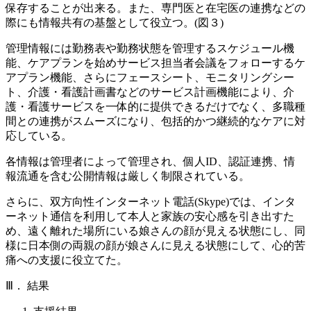
保存することが出来る。また、専門医と在宅医の連携などの
際にも情報共有の基盤として役立つ。(図３)
管理情報には勤務表や勤務状態を管理するスケジュール機
能、ケアプランを始めサービス担当者会議をフォローするケ
アプラン機能、さらにフェースシート、モニタリングシー
ト、介護・看護計画書などのサービス計画機能により、介
護・看護サービスを一体的に提供できるだけでなく、多職種
間との連携がスムーズになり、包括的かつ継続的なケアに対
応している。
各情報は管理者によって管理され、個人ID、認証連携、情
報流通を含む公開情報は厳しく制限されている。
さらに、双方向性インターネット電話(Skype)では、インタ
ーネット通信を利用して本人と家族の安心感を引き出すた
め、遠く離れた場所にいる娘さんの顔が見える状態にし、同
様に日本側の両親の顔が娘さんに見える状態にして、心的苦
痛への支援に役立てた。
Ⅲ． 結果