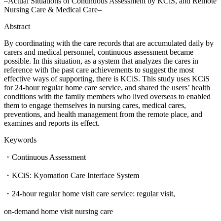
–Actual Situations of Continuous Assessment by KCiS, and Remote
Nursing Care & Medical Care–
Abstract
By coordinating with the care records that are accumulated daily by
carers and medical personnel, continuous assessment became
possible. In this situation, as a system that analyzes the cares in
reference with the past care achievements to suggest the most
effective ways of supporting, there is KCiS. This study uses KCiS
for 24-hour regular home care service, and shared the users’ health
conditions with the family members who lived overseas to enabled
them to engage themselves in nursing cares, medical cares,
preventions, and health management from the remote place, and
examines and reports its effect.
Keywords
・Continuous Assessment
・KCiS: Kyomation Care Interface System
・24-hour regular home visit care service: regular visit,
on-demand home visit nursing care