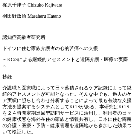
梶原千津子 Chizuko Kajiwara
羽田野政治 Masaharu Hatano
認知症高齢者研究所
ドイツに住む家族介護者の心的苦痛への支援
～KCiSによる継続的アセスメントと遠隔介護・医療の実際
～
抄録
介護職と医療職によって日々蓄積されるケア記録によって継
続的アセスメントが可能となった。そんな中でも、過去のケ
ア実績に照らし合わせ分析することによって最も有効な支援
方法を提案するシステムとしてKCiSがある。本研究はKCiS
を２４時間定期巡回型訪問サービスに活用し、利用者の日々
の健康状態を海外在住の家族と情報共有し、日本に住む両親
の介護・医療・予防・健康管理を遠隔地から参加した効果つ
いて検証した。