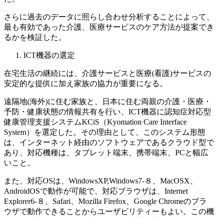
さらに過去のデータに照らし合わせ分析することによって、
最も有効であった介護、医療サービスのケア方法が提案でき
るかを検証した。
ICT機器の選定
在宅生活の継続には、介護サービスと医療(看護)サービスの
安定的な提供に加え家族の協力が重要になる。
遠隔地(海外)に住む家族と、日本に住む両親の介護・医療・
予防・健康状態の情報共有を行い、ICT機器に認知症対応型
健康管理支援システムKCiS（Kyomation Care Interface
System）を選定した。その理由として、このシステム形態
は、インターネット経由のソフトウェアであるクラウド型で
あり、対応機種は、タブレット端末、携帯端末、PCと幅広
いこと。
また、対応OSは、WindowsXP,Windows7-８、MacOSX、
AndroidOSで動作が可能で、対応ブラウザは、Internet
Explorer6-８、Safari、Mozilla Firefox、Google Chromeのブラ
ウザで動作できることからユーザビリティーもよい。この機