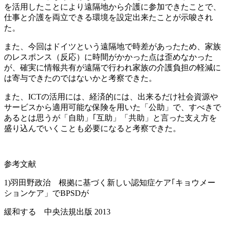
を活用したことにより遠隔地から介護に参加できたことで、
仕事と介護を両立できる環境を設定出来たことが示唆され
た。
また、今回はドイツという遠隔地で時差があったため、家族
のレスポンス（反応）に時間がかかった点は歪めなかった
が、確実に情報共有が遠隔で行われ家族の介護負担の軽減に
は寄与できたのではないかと考察できた。
また、ICTの活用には、経済的には、出来るだけ社会資源や
サービスから適用可能な保険を用いた「公助」で、すべきで
あるとは思うが「自助」｢互助」「共助」と言った支え方を
盛り込んでいくことも必要になると考察できた。
参考文献
1)羽田野政治 根拠に基づく新しい認知症ケア｢キョウメー
ションケア」でBPSDが
緩和する 中央法規出版 2013