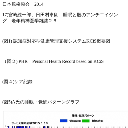
日本規格協会 2014
17)宮崎総一郎、日田村卓朗 睡眠と脳のアンチエイジン
グ 老年精神医学雑誌２６
(図1) 認知症対応型健康管理支援システムKCiS概要図
（図２) PHR：Personal Health Record based on KCiS
(図４)ケア記録
(図5)A氏の睡眠・覚醒パターングラフ