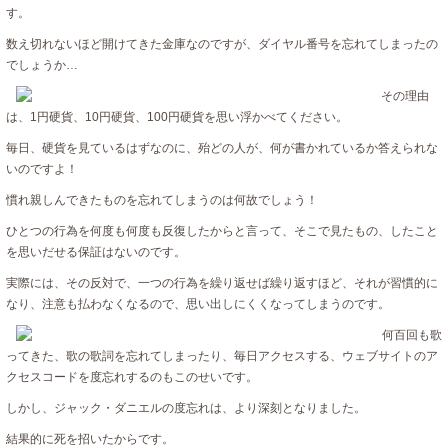
す。
数え切れないほど開けてきた金庫なのですが、ダイヤル番号を忘れてしまったの
でしょうか…
その理由
は、1円硬貨、10円硬貨、100円硬貨を思い浮かべてください。
毎日、硬貨を見ているはずなのに、殆どの人が、何が書かれているか答えられな
いのですよ！
慣れ親しんできたものを忘れてしまうのは何故でしょう！
ひとつの行為を何度も何度も反復したからと言って、そこで見たもの、したこと
を思いだせる保証はないのです。
実際には、その反対で、一つの行為を繰り返せば繰り返すほど、それが習慣的に
なり、注意も払わなくなるので、思い出しにくくなってしまうのです。
何百回も歌
ってきた、歌の歌詞を忘れてしまったり、毎日アクセスする、ウェブサイトのア
クセスコードを度忘れするのもこのせいです。
しかし、ジャック・ダニエルの度忘れは、より深刻となりました。
結果的に死を招いたからです。