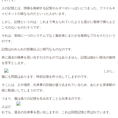
人の記憶とは、情報を格納する記憶ホルダーがいっぱいにつまった。ファイルキ
ャビネットの様なものだといった人がいます。
しかし、記憶というのは、これまで考えられていたよりも遥かに複雑で捕らえど
ころのないものだそうです。
それは、単純に一つのシステムでなく脳全体にまたがる複雑なプロセスだという
のです。
記憶はわれられの想像以上に精巧なものなのです。
単に過去の物事を思い出すだけのものではありません。記憶は細かい除法の維持
を苦手とします。
しかし、
脳にも問題はあります。時折記憶を作り出してしますのです。
そこには、人や場所、出来事の詳細が盛り込まれているため、あたかも実体験の
様に勘違いしてしまうのです。
つまり、脳は偽りの記憶を生み出すことも出来るのです。
人はだ
れでも、過去の出来事を思い出しますが、これは回想記憶と呼ばれています。