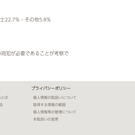
22.7％・その他5.8％
の周知が必要であることが考察で
会
プライバシーポリシー
会とは
個人情報の取扱いについて
会
取得する情報の範囲
個人情報等の管理について
本取扱いの変更