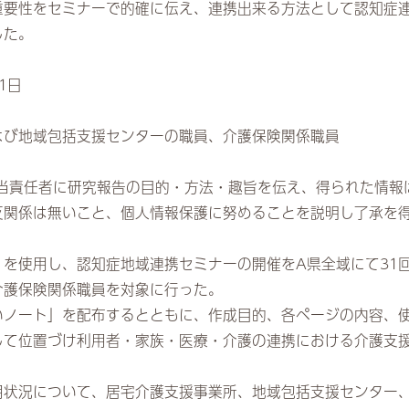
要性をセミナーで的確に伝え、連携出来る方法として認知症連
した。
1日
よび地域包括支援センターの職員、介護保険関係職員
担当責任者に研究報告の目的・方法・趣旨を伝え、得られた情報
反関係は無いこと、個人情報保護に努めることを説明し了承を
を使用し、認知症地域連携セミナーの開催をA県全域にて31
介護保険関係職員を対象に行った。
いノート」を配布するとともに、作成目的、各ページの内容、
して位置づけ利用者・家族・医療・介護の連携における介護支
用状況について、居宅介護支援事業所、地域包括支援センター