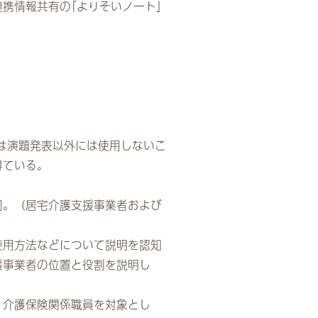
携情報共有の｢よりそいノート｣
は演題発表以外には使用しないこ
得ている。
回。（居宅介護支援事業者および
使用方法などについて説明を認知
援事業者の位置と役割を説明し
、介護保険関係職員を対象とし