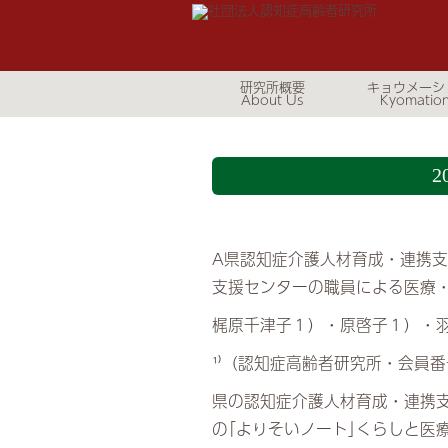
研究所概要
キョウメーシ
A県認知症介護人材育成・連携
支援センターの職員による医療
梶原千津子１）・原啓子１）・
¹⁾（認知症高齢者研究所・会員番
県の認知症介護人材育成・連携
の｢よりそいノート｣くらしと医