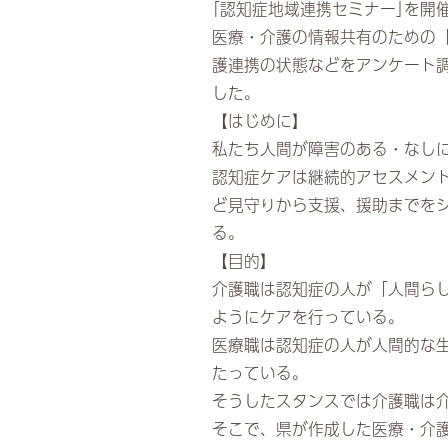
｢認知症地域連携セミナー｣を開
医療・介護の情報共有のための
護連携の状態などをアンケート
した。
【はじめに】
私たち人間が障害のある・なし
認知症ケアは継続的アセスメン
ど見守りから支援、援助までを
る。
【目的】
介護職は認知症の人が「人間ら
ようにケアを行っている。
医療職は認知症の人が人間的な
たっている。
そうしたスタンスでは介護職は
そこで、県が作成した医療・介