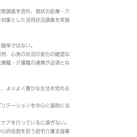
実態調査を含め、現状の医療・介
を対象とした活用状況調査を実施
は簡単ではない。
保持、心身の状況の変化の確認な
医療職・介護職の連携が必須とな
て、よりよく豊かな生活を営める
ビリテーションを中心に援助に当
たケアを行っているに過ぎない。
中心的役割を担う居宅介護支援事