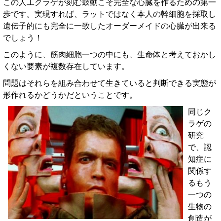
この人工クラゲが刻む鼓動こそ完全な心臓を作るための第一
歩です。実現すれば、ラットではなく本人の幹細胞を採取し
遺伝子的にも完全に一致したオーダーメイドの心臓が出来る
でしょう！
このように、筋肉細胞一つの中にも、生命体と考えておかし
くない要素が複数存在しています。
問題はそれらを組み合わせて生きていると判断できる実態が
形作れるかどうかだということです。
同じク
ラゲの
研究
で、認
知症に
関係す
るもう
一つの
生物の
創造が