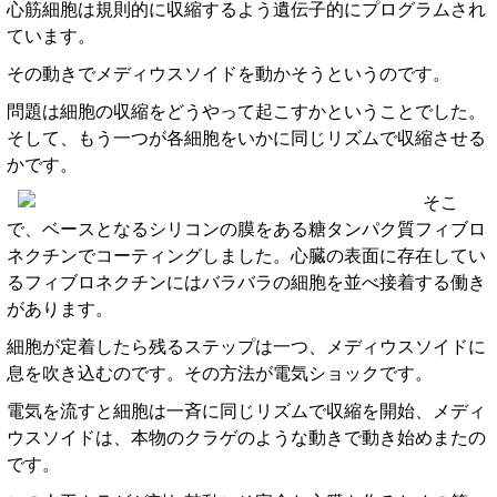
心筋細胞は規則的に収縮するよう遺伝子的にプログラムされ
ています。
その動きでメディウスソイドを動かそうというのです。
問題は細胞の収縮をどうやって起こすかということでした。
そして、もう一つが各細胞をいかに同じリズムで収縮させる
かです。
そこ
で、ベースとなるシリコンの膜をある糖タンパク質フィブロ
ネクチンでコーティングしました。心臓の表面に存在してい
るフィブロネクチンにはバラバラの細胞を並べ接着する働き
があります。
細胞が定着したら残るステップは一つ、メディウスソイドに
息を吹き込むのです。その方法が電気ショックです。
電気を流すと細胞は一斉に同じリズムで収縮を開始、メディ
ウスソイドは、本物のクラゲのような動きで動き始めまたの
です。