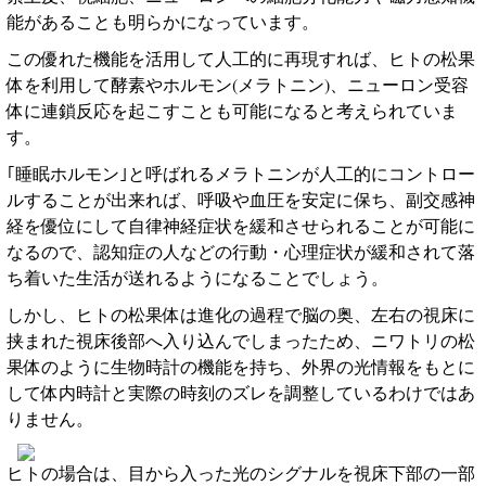
能があることも明らかになっています。
この優れた機能を活用して人工的に再現すれば、ヒトの松果
体を利用して酵素やホルモン
(
メラトニン
)
、ニューロン受容
体に連鎖反応を起こすことも可能になると考えられていま
す。
｢睡眠ホルモン｣と呼ばれるメラトニンが人工的にコントロー
ルすることが出来れば、呼吸や血圧を安定に保ち、副交感神
経を優位にして自律神経症状を緩和させられることが可能に
なるので、認知症の人などの行動・心理症状が緩和されて落
ち着いた生活が送れるようになることでしょう。
しかし、ヒトの松果体は進化の過程で脳の奥、左右の視床に
挟まれた視床後部へ入り込んでしまったため、ニワトリの松
果体のように生物時計の機能を持ち、外界の光情報をもとに
して体内時計と実際の時刻のズレを調整しているわけではあ
りません。
ヒトの場合は、目から入った光のシグナルを視床下部の一部