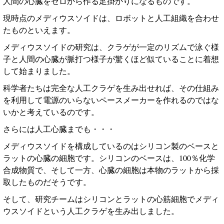
人間の心臓をゼロから作る足掛かりになるものです。
現時点のメディウスソイドは、ロボットと人工組織を合わせ
たものといえます。
メディウスソイドの研究は、クラゲが一定のリズムで泳ぐ様
子と人間の心臓が脈打つ様子が驚くほど似ていることに着想
して始まりました。
科学者たちは完全な人工クラゲを生み出せれば、その仕組み
を利用して電源のいらないペースメーカーを作れるのではな
いかと考えているのです。
さらには人工心臓までも・・・
メディウスソイドを構成しているのはシリコン製のベースと
ラットの心臓の細胞です。シリコンのベースは、
100
％化学
合成物質で、そして一方、心臓の細胞は本物のラットから採
取したものだそうです。
そして、研究チームはシリコンとラットの心筋細胞でメディ
ウスソイドという人工クラゲを生み出しました。