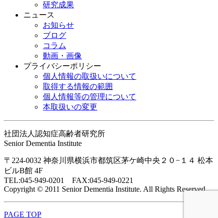
研究成果
ニュース
お知らせ
ブログ
コラム
動画・画像
プライバシーポリシー
個人情報の取扱いについて
取得する情報の範囲
個人情報等の管理について
本取扱いの変更
社団法人認知症高齢者研究所
Senior Dementia Institute
〒224-0032 神奈川県横浜市都筑区茅ケ崎中央２０−１４ 松本
ビルB館 4F
TEL:045-949-0201 FAX:045-949-0221
Copyright © 2011 Senior Dementia Institute. All Rights Reserved.
PAGE TOP