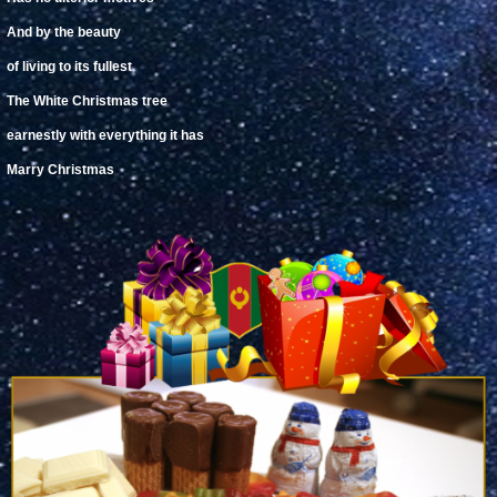
And by the beauty
of living to its fullest
The White
Christmas tree
earnestly with everything it has
Marry Christmas