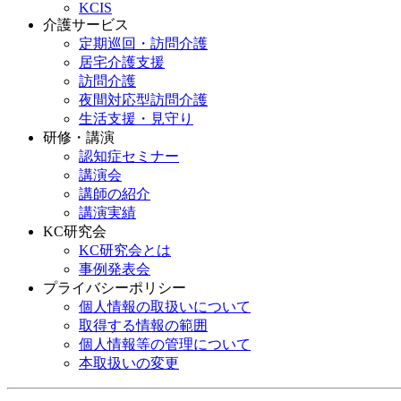
KCIS
介護サービス
定期巡回・訪問介護
居宅介護支援
訪問介護
夜間対応型訪問介護
生活支援・見守り
研修・講演
認知症セミナー
講演会
講師の紹介
講演実績
KC研究会
KC研究会とは
事例発表会
プライバシーポリシー
個人情報の取扱いについて
取得する情報の範囲
個人情報等の管理について
本取扱いの変更