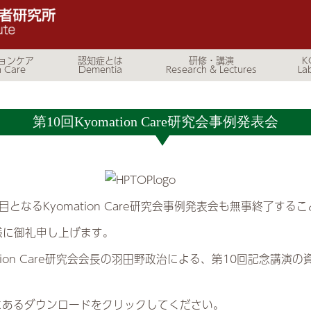
ョンケア
認知症とは
研修・講演
K
第10回Kyomation Care研究会事例発表会
回目となるKyomation Care研究会事例発表会も無事終了す
様に御礼申し上げます。
tion Care研究会会長の羽田野政治による、第10回記念講
。
にあるダウンロードをクリックしてください。