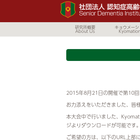
研究所概要
キョウメーシ
2015年8月21日の開催で第10
お力添えをいただきました、皆
本大会中で行いました、Kyoma
ジよりダウンロードが可能です
ご希望の方は、以下のURL上部