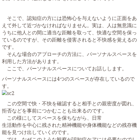
そこで、認知症の方には恐怖心を与えないように正面をあ
えて外して近づかなければなりません。実は、人は無意識に
うちに他人との間に適当な距離を取って、快適な空間を保っ
ているのですが、その距離を侵害されると不快感を覚えるの
です。
そんな場合のアプローチの方法に、パーソナルスペースを
利用した方法があります。
ここで、パーソナルスペースについてお話しします。
パーソナルスペースには
4
つのスペースが存在しているので
す。
この空間で快・不快を確認すると相手との親密度が図れ、
拒否などを事前につかむことも出来るのです。
この様にしてスペースを保ちながら、日常
生活動作を中心に残された精神機能や身体機能などの残存機
能を見つけ出していくのです。
では、なぜこのような観察が認知症ケアには必要なのでし