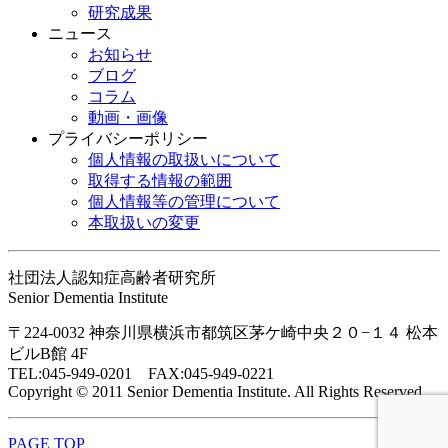
研究成果
ニュース
お知らせ
ブログ
コラム
動画・画像
プライバシーポリシー
個人情報の取扱いについて
取得する情報の範囲
個人情報等の管理について
本取扱いの変更
社団法人認知症高齢者研究所
Senior Dementia Institute
〒224-0032 神奈川県横浜市都筑区茅ケ崎中央２０−１４ 松本
ビルB館 4F
TEL:045-949-0201 FAX:045-949-0221
Copyright © 2011 Senior Dementia Institute. All Rights Reserved.
PAGE TOP