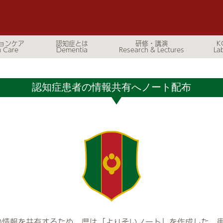
ョンケア
認知症とは
研修・講演
K
認知症患者の情報共有へノート配布
の情報を共有するため、県は「よりそいノート」を作成した。