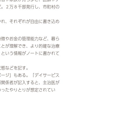
だ。２万８千部発行し、市町村の
かれ、それぞれが自由に書き込め
特徴やお金の管理能力など、暮ら
ことが理解でき、より的確な治療
」という情報がノートに書かれて
状態などを記す。
ページ」もある。「デイサービス
護関係者が記入すると、主治医が
いったやりとりが想定されてい