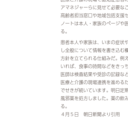
アマネジャーらに見せて必要な
高齢者担当窓口や地域包括支援
ノートは本人・家族のページや
る。
患者本人や家族は、いまの症状
し全般について情報を書き込む
方針を立てられる仕組みだ。例
いれば、食事の時間などをきっ
医師は検査結果や受診の記録な
医療と介護の現場連携を進める
でせきが続いています。明日定
風邪薬を処方しました。薬の飲
る。
４月５日 朝日新聞より引用