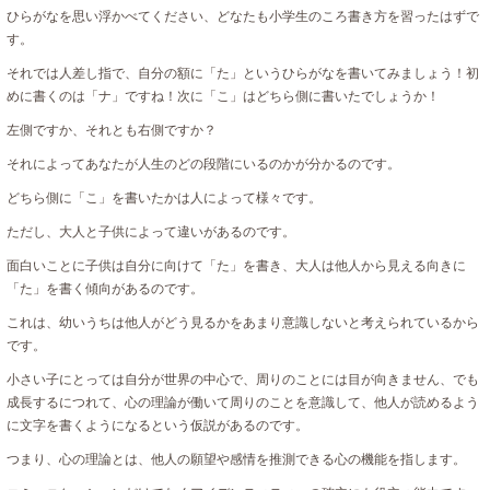
ひらがなを思い浮かべてください、どなたも小学生のころ書き方を習ったはずで
す。
それでは人差し指で、自分の額に「た」というひらがなを書いてみましょう！初
めに書くのは「ナ」ですね！次に「こ」はどちら側に書いたでしょうか！
左側ですか、それとも右側ですか？
それによってあなたが人生のどの段階にいるのかが分かるのです。
どちら側に「こ」を書いたかは人によって様々です。
ただし、大人と子供によって違いがあるのです。
面白いことに子供は自分に向けて「た」を書き、大人は他人から見える向きに
「た」を書く傾向があるのです。
これは、幼いうちは他人がどう見るかをあまり意識しないと考えられているから
です。
小さい子にとっては自分が世界の中心で、周りのことには目が向きません、でも
成長するにつれて、心の理論が働いて周りのことを意識して、他人が読めるよう
に文字を書くようになるという仮説があるのです。
つまり、心の理論とは、他人の願望や感情を推測できる心の機能を指します。